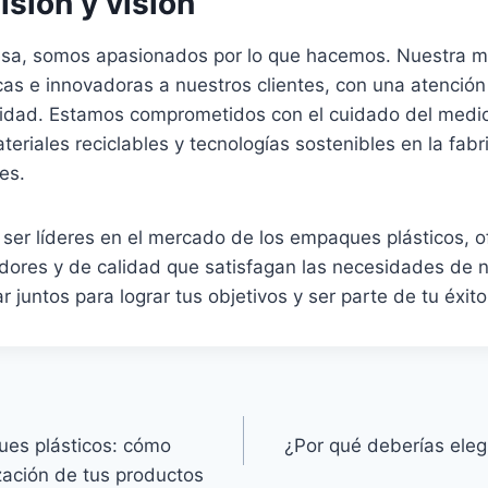
sión y visión
sa, somos apasionados por lo que hacemos. Nuestra mi
cas e innovadoras a nuestros clientes, con una atención
alidad. Estamos comprometidos con el cuidado del medio
teriales reciclables y tecnologías sostenibles en la fabr
es.
 ser líderes en el mercado de los empaques plásticos, 
dores y de calidad que satisfagan las necesidades de n
 juntos para lograr tus objetivos y ser parte de tu éxito
ues plásticos: cómo
¿Por qué deberías ele
zación de tus productos