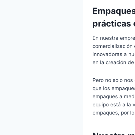
Empaques 
prácticas
En nuestra empre
comercialización 
innovadoras a nu
en la creación d
Pero no solo nos
que los empaques
empaques a medida
equipo está a la 
empaques, por lo